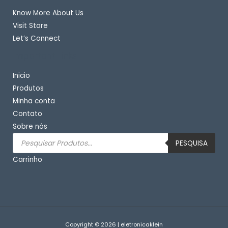
Know More About Us
Visit Store
Let’s Connect
Important Links
Inicio
Produtos
Minha conta
Contato
Sobre nós
Pesquisar
produtos
PESQUISA
Carrinho
Copyright © 2026 | eletronicaklein