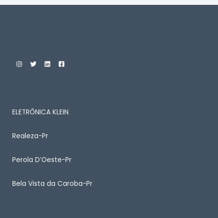
Custom Print Store
ENTRE EM CONTATO CONOSCO PARA SABER MAIS
SOBRE ALGUM PRODUTO
ELETRÔNICA KLEIN
Realeza-Pr
Perola D’Oeste-Pr
Bela Vista da Caroba-Pr
Quick Links