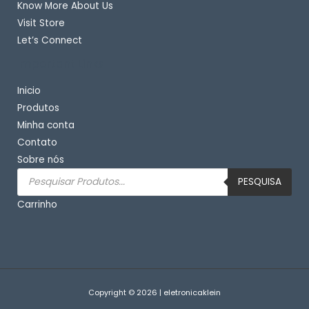
Know More About Us
Visit Store
Let’s Connect
Important Links
Inicio
Produtos
Minha conta
Contato
Sobre nós
Pesquisar
produtos
PESQUISA
Carrinho
Copyright © 2026 | eletronicaklein