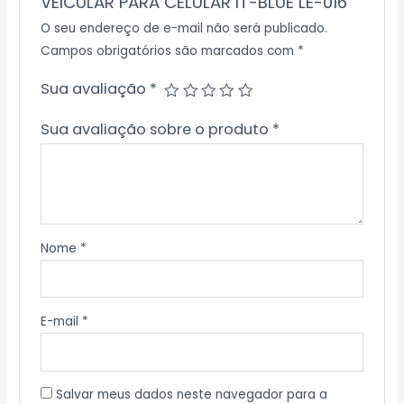
VEICULAR PARA CELULAR IT-BLUE LE-016”
O seu endereço de e-mail não será publicado.
Campos obrigatórios são marcados com
*
Sua avaliação
*
Sua avaliação sobre o produto
*
Nome
*
E-mail
*
Salvar meus dados neste navegador para a