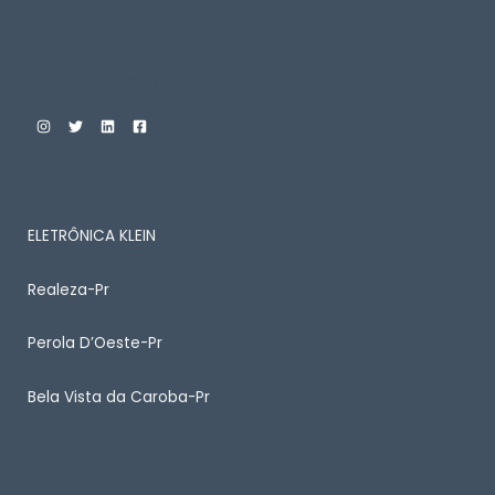
Custom Print Store
ENTRE EM CONTATO CONOSCO PARA SABER MAIS
SOBRE ALGUM PRODUTO
ELETRÔNICA KLEIN
Realeza-Pr
Perola D’Oeste-Pr
Bela Vista da Caroba-Pr
Quick Links