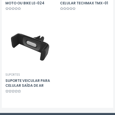
MOTO OU BIKE LE-024
CELULAR TECHMAX TMX-01
Avaliação
Avaliação
0
0
de
de
5
5
SUPORTES
SUPORTE VEICULAR PARA
CELULAR SAÍDA DE AR
Avaliação
0
de
5