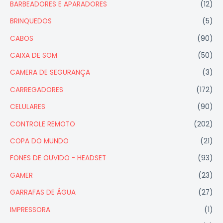
BARBEADORES E APARADORES
(12)
BRINQUEDOS
(5)
CABOS
(90)
CAIXA DE SOM
(50)
CAMERA DE SEGURANÇA
(3)
CARREGADORES
(172)
CELULARES
(90)
CONTROLE REMOTO
(202)
COPA DO MUNDO
(21)
FONES DE OUVIDO - HEADSET
(93)
GAMER
(23)
GARRAFAS DE ÁGUA
(27)
IMPRESSORA
(1)