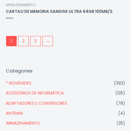
ARMAZENAMENTO
CARTAO DE MEMORIA SANDISK ULTRA 64GB 100MB/S
Avaliação
0
de
5
1
2
3
→
Categories
* NOVIDADES
(392)
ACESSÓRIOS DE INFORMÁTICA
(125)
ADAPTADORES E CONVERSORES
(78)
ANTENAS
(4)
ARMAZENAMENTO
(25)