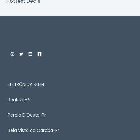
Hottest Deals
Custom Print Store
ENTRE EM CONTATO CONOSCO PARA SABER MAIS
SOBRE ALGUM PRODUTO
ELETRÔNICA KLEIN
Realeza-Pr
Perola D’Oeste-Pr
Bela Vista da Caroba-Pr