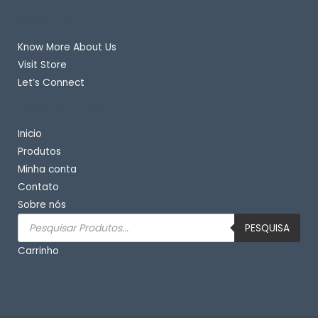
Quick Links
Know More About Us
Visit Store
Let’s Connect
Important Links
Inicio
Produtos
Minha conta
Contato
Sobre nós
Pesquisar
produtos
PESQUISA
Carrinho