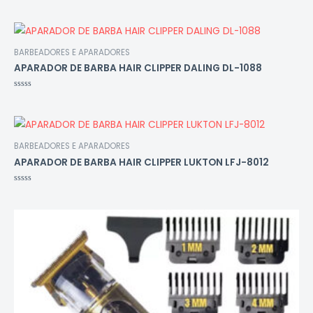
Avaliação
0
de
5
BARBEADORES E APARADORES
APARADOR DE BARBA HAIR CLIPPER DALING DL-1088
Avaliação
0
de
5
BARBEADORES E APARADORES
APARADOR DE BARBA HAIR CLIPPER LUKTON LFJ-8012
Avaliação
0
de
5