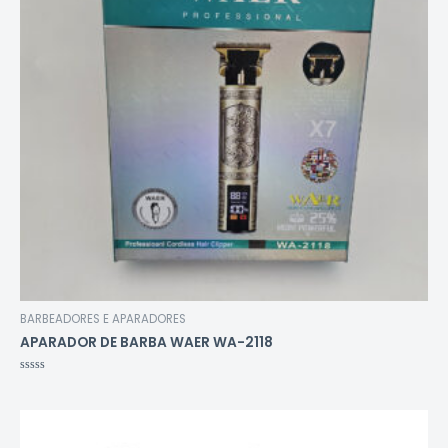
BARBEADORES E APARADORES
APARADOR DE BARBA WAER WA-2118
Avaliação
0
de
5