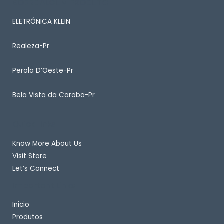
SOBRE ALGUM PRODUTO
ELETRÔNICA KLEIN
Realeza-Pr
Perola D’Oeste-Pr
Bela Vista da Caroba-Pr
Quick Links
Know More About Us
Visit Store
Let’s Connect
Important Links
Inicio
Produtos