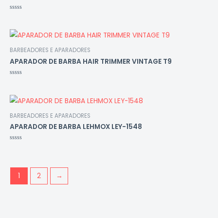
Avaliação
0
de
5
BARBEADORES E APARADORES
APARADOR DE BARBA HAIR TRIMMER VINTAGE T9
Avaliação
0
de
5
BARBEADORES E APARADORES
APARADOR DE BARBA LEHMOX LEY-1548
Avaliação
0
de
5
1
2
→