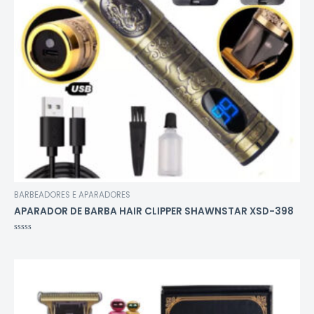
BARBEADORES E APARADORES
APARADOR DE BARBA HAIR CLIPPER SHAWNSTAR XSD-398
Avaliação
0
de
5