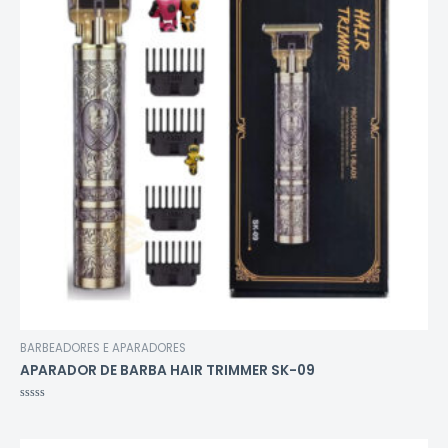
BARBEADORES E APARADORES
APARADOR DE BARBA HAIR TRIMMER SK-09
Avaliação
0
de
5