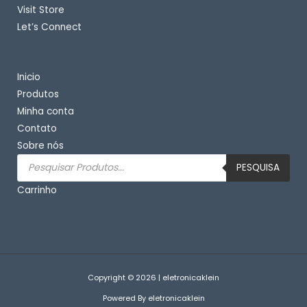
Visit Store
Let’s Connect
Important Links
Inicio
Produtos
Minha conta
Contato
Sobre nós
Pesquisar
produtos
PESQUISA
Carrinho
Copyright © 2026 | eletronicaklein
Powered By eletronicaklein