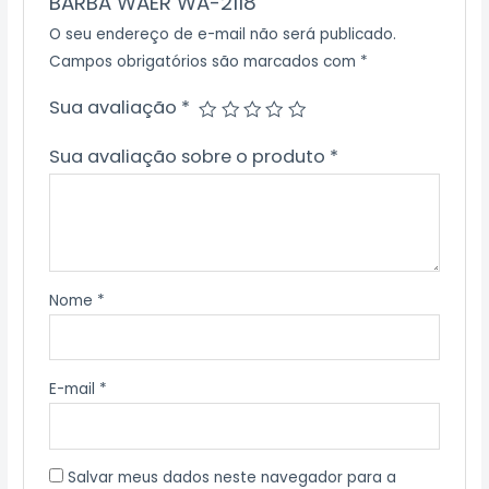
BARBA WAER WA-2118”
O seu endereço de e-mail não será publicado.
Campos obrigatórios são marcados com
*
Sua avaliação
*
Sua avaliação sobre o produto
*
Nome
*
E-mail
*
Salvar meus dados neste navegador para a