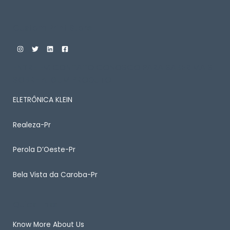
Custom Print Store
ENTRE EM CONTATO CONOSCO PARA SABER MAIS
SOBRE ALGUM PRODUTO
ELETRÔNICA KLEIN
Realeza-Pr
Perola D’Oeste-Pr
Bela Vista da Caroba-Pr
Quick Links
Know More About Us