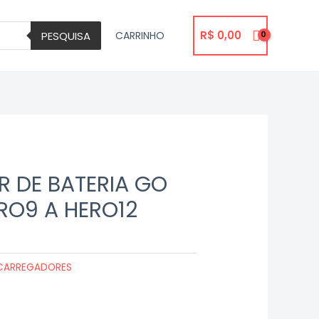
R$
0,00
PESQUISA
CARRINHO
 DE BATERIA GO
ERO9 A HERO12
CARREGADORES