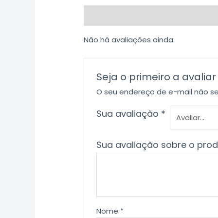
Avaliações (0)
Não há avaliações ainda.
Seja o primeiro a avali
O seu endereço de e-mail não se
Sua avaliação
*
Sua avaliação sobre o pro
Nome
*