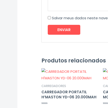
Salvar meus dados neste nave
Produtos relacionados
CARREGADORES
CA
CARREGADOR PORTATIL
CA
H’MASTON YD-06 20.000MAH
MO
Avaliação
Ava