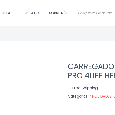
PESQUISAR
CONTA
CONTATO
SOBRE NÓS
PRODUTOS
CARREGADOR
PRO 4LIFE H
+ Free Shipping
Categorias:
* NOVIDADES
,