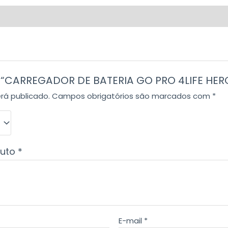
ar “CARREGADOR DE BATERIA GO PRO 4LIFE HER
rá publicado.
Campos obrigatórios são marcados com
*
duto
*
E-mail
*