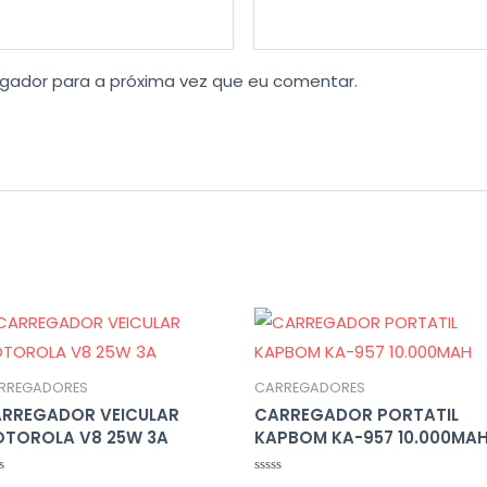
gador para a próxima vez que eu comentar.
RREGADORES
CARREGADORES
RREGADOR VEICULAR
CARREGADOR PORTATIL
TOROLA V8 25W 3A
KAPBOM KA-957 10.000MA
liação
Avaliação