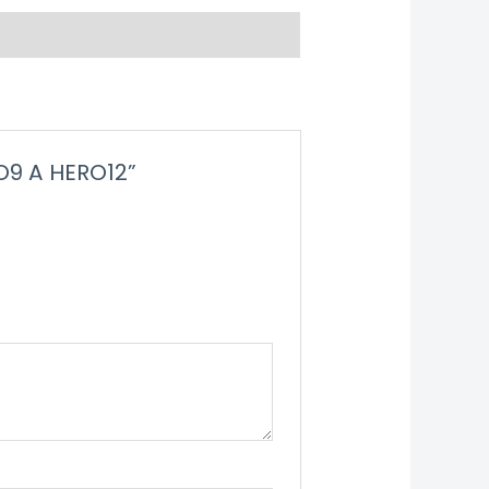
O9 A HERO12”