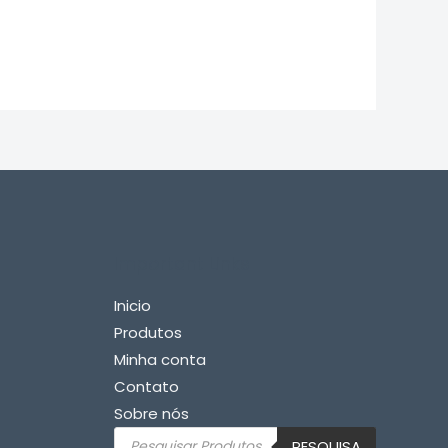
Important Links
Inicio
Produtos
Minha conta
Contato
Sobre nós
Pesquisar
PESQUISA