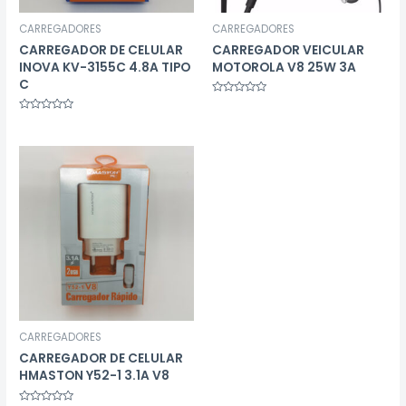
CARREGADORES
CARREGADORES
CARREGADOR DE CELULAR
CARREGADOR VEICULAR
INOVA KV-3155C 4.8A TIPO
MOTOROLA V8 25W 3A
C
Avaliação
0
Avaliação
de
0
5
de
5
CARREGADORES
CARREGADOR DE CELULAR
HMASTON Y52-1 3.1A V8