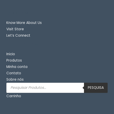
Quick Links
Know More About Us
Visit Store
Let’s Connect
Important Links
Inicio
Produtos
Minha conta
Contato
Sobre nós
Pesquisar
produtos
PESQUISA
Carrinho