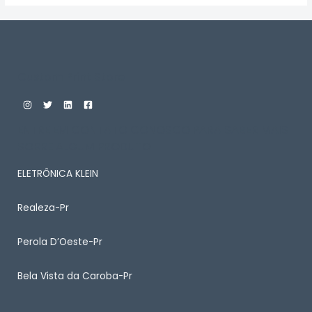
Custom Print Store
ENTRE EM CONTATO CONOSCO PARA SABER MAIS
SOBRE ALGUM PRODUTO
ELETRÔNICA KLEIN
Realeza-Pr
Perola D’Oeste-Pr
Bela Vista da Caroba-Pr