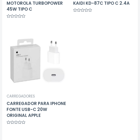
MOTOROLA TURBOPOWER
KAIDI KD-87C TIPO C 2.4A
45W TIPO C
Avaliação
0
Avaliação
de
0
5
de
5
CARREGADORES
CARREGADOR PARA IPHONE
FONTE USB-C 20W
ORIGINAL APPLE
Avaliação
0
de
5