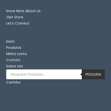
Quick Links
Know More About Us
Visit Store
Let’s Connect
Important Links
Inicio
Produtos
Minha conta
Contato
Sobre nós
Pesquisar
produtos
PESQUISA
Carrinho