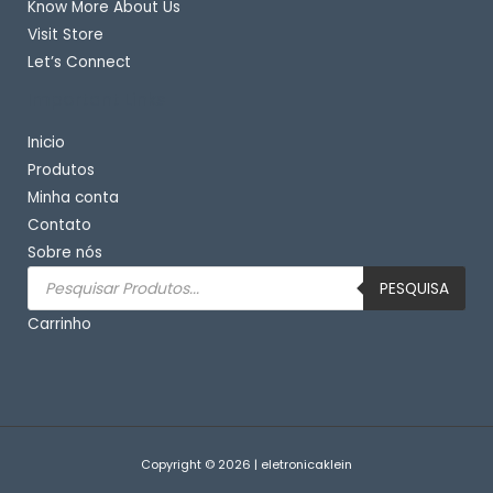
Know More About Us
Visit Store
Let’s Connect
Important Links
Inicio
Produtos
Minha conta
Contato
Sobre nós
Pesquisar
produtos
PESQUISA
Carrinho
Copyright © 2026 | eletronicaklein