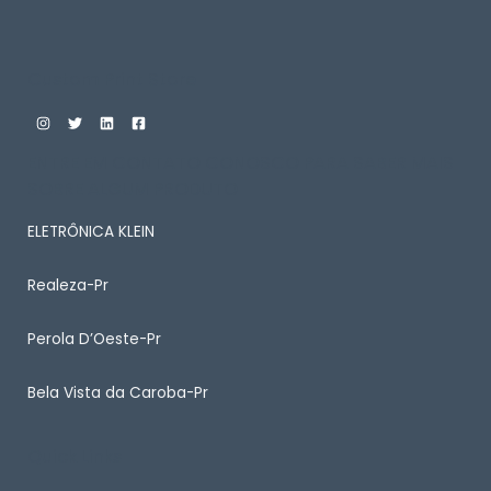
Custom Print Store
ENTRE EM CONTATO CONOSCO PARA SABER MAIS
SOBRE ALGUM PRODUTO
ELETRÔNICA KLEIN
Realeza-Pr
Perola D’Oeste-Pr
Bela Vista da Caroba-Pr
Quick Links