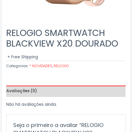
RELOGIO SMARTWATCH
BLACKVIEW X20 DOURADO
+ Free Shipping
Categorias:
* NOVIDADES
,
RELOGIO
Avaliações (0)
Não há avaliações ainda.
Seja o primeiro a avaliar “RELOGIO