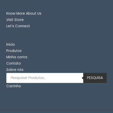
Quick Links
Know More About Us
Visit Store
Let’s Connect
Important Links
Inicio
Produtos
Minha conta
Contato
Sobre nós
Pesquisar
produtos
PESQUISA
Carrinho