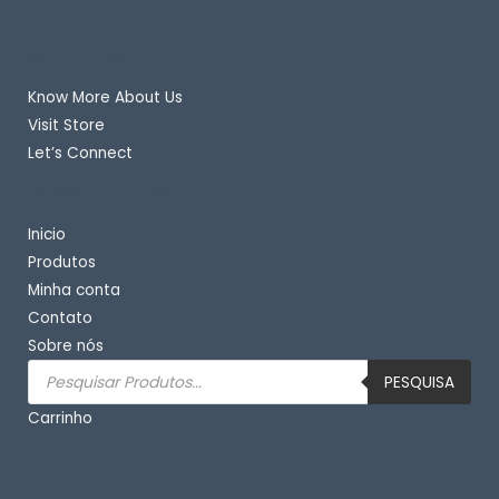
Quick Links
Know More About Us
Visit Store
Let’s Connect
Important Links
Inicio
Produtos
Minha conta
Contato
Sobre nós
Pesquisar
produtos
PESQUISA
Carrinho