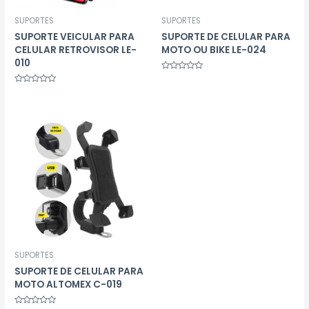
SUPORTES
SUPORTES
SUPORTE VEICULAR PARA
SUPORTE DE CELULAR PARA
CELULAR RETROVISOR LE-
MOTO OU BIKE LE-024
010
Avaliação
0
Avaliação
de
0
5
de
5
SUPORTES
SUPORTE DE CELULAR PARA
MOTO ALTOMEX C-019