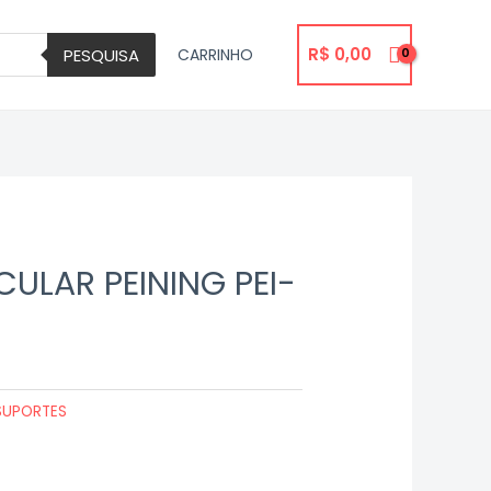
R$
0,00
PESQUISA
CARRINHO
CULAR PEINING PEI-
SUPORTES