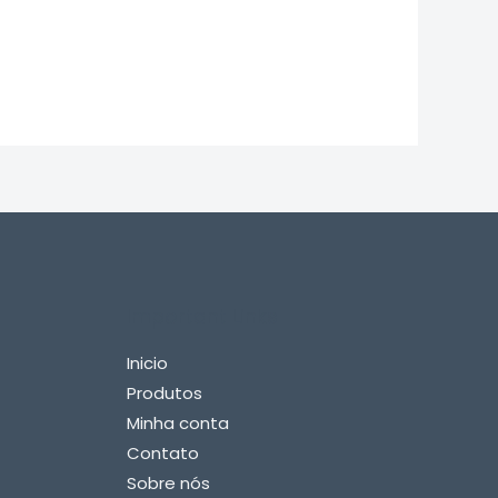
Important Links
Inicio
Produtos
Minha conta
Contato
Sobre nós