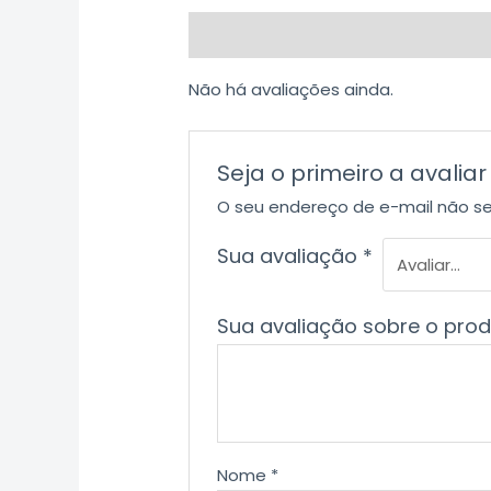
Avaliações (0)
Não há avaliações ainda.
Seja o primeiro a avalia
O seu endereço de e-mail não se
Sua avaliação
*
Sua avaliação sobre o pro
Nome
*