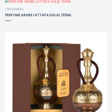
* NOVIDADES
PERFUME ARABE LATTAFA DALAL 100ML
Avaliação
0
de
5