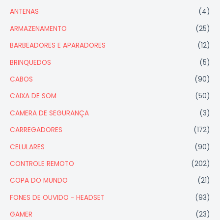
ANTENAS
(4)
ARMAZENAMENTO
(25)
BARBEADORES E APARADORES
(12)
BRINQUEDOS
(5)
CABOS
(90)
CAIXA DE SOM
(50)
CAMERA DE SEGURANÇA
(3)
CARREGADORES
(172)
CELULARES
(90)
CONTROLE REMOTO
(202)
COPA DO MUNDO
(21)
FONES DE OUVIDO - HEADSET
(93)
GAMER
(23)