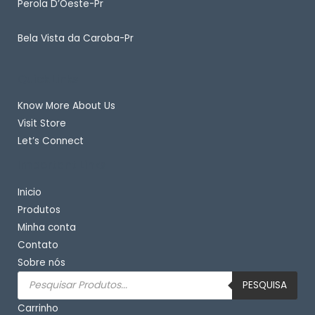
Perola D’Oeste-Pr
Bela Vista da Caroba-Pr
Quick Links
Know More About Us
Visit Store
Let’s Connect
Important Links
Inicio
Produtos
Minha conta
Contato
Sobre nós
Pesquisar
produtos
PESQUISA
Carrinho