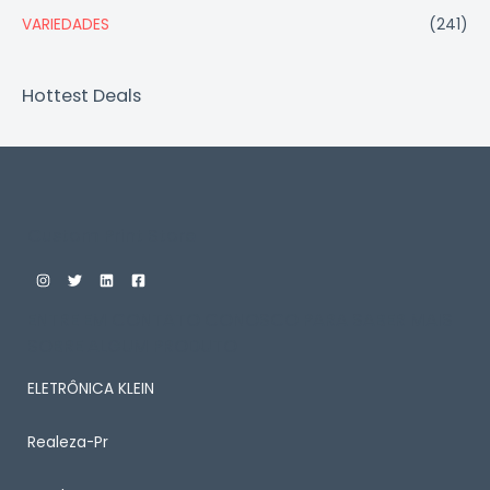
VARIEDADES
(241)
Hottest Deals
Custom Print Store
ENTRE EM CONTATO CONOSCO PARA SABER MAIS
SOBRE ALGUM PRODUTO
ELETRÔNICA KLEIN
Realeza-Pr