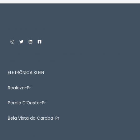
Custom Print Store
ENTRE EM CONTATO CONOSCO PARA SABER MAIS
SOBRE ALGUM PRODUTO
ELETRÔNICA KLEIN
Realeza-Pr
Perola D’Oeste-Pr
Bela Vista da Caroba-Pr
Quick Links