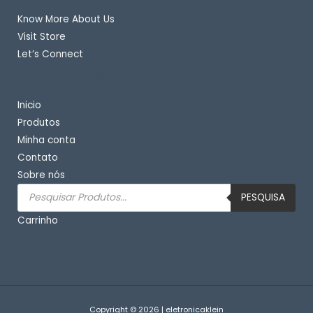
Know More About Us
Visit Store
Let’s Connect
Important Links
Inicio
Produtos
Minha conta
Contato
Sobre nós
Pesquisar
produtos
PESQUISA
Carrinho
Copyright © 2026 | eletronicaklein